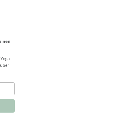
einen
 Yoga-
 über