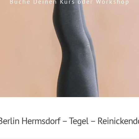
Buche Deinen Kurs oder Workshop
Berlin Hermsdorf – Tegel – Reinickend