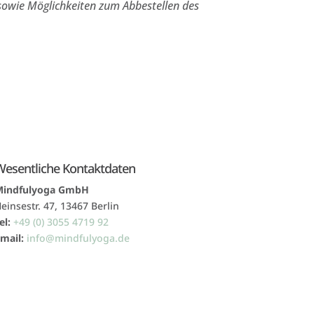
sowie Möglichkeiten zum Abbestellen des
Wesentliche Kontaktdaten
Mindfulyoga GmbH
einsestr. 47,
13467 Berlin
el:
+49 (0) 3055 4719 92
mail:
info@mindfulyoga.de