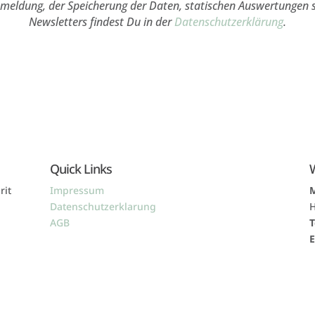
nmeldung, der Speicherung der Daten, statischen Auswertungen 
Newsletters findest Du in der
Datenschutzerklärung
.
Quick Links
rit
Impressum
Datenschutzerklarung
H
AGB
T
E