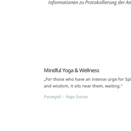
Informationen zu Protokollierung der A
Mindful Yoga & Wellness
„For those who have an intense urge for Spi
and wisdom, it sits near them, waiting.“
Patanjali – Yoga Sutras