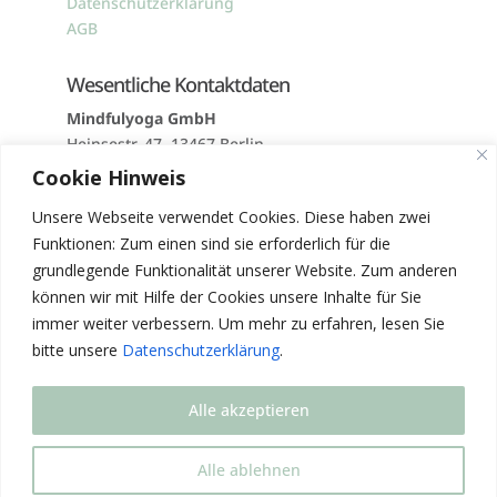
Datenschutzerklarung
AGB
Wesentliche Kontaktdaten
Mindfulyoga GmbH
Heinsestr. 47,
13467 Berlin
Tel:
+49 (0) 3055 4719 92
Cookie Hinweis
Email:
info@mindfulyoga.de
Unsere Webseite verwendet Cookies. Diese haben zwei
Funktionen: Zum einen sind sie erforderlich für die
grundlegende Funktionalität unserer Website. Zum anderen
können wir mit Hilfe der Cookies unsere Inhalte für Sie
immer weiter verbessern. Um mehr zu erfahren, lesen Sie
bitte unsere
Datenschutzerklärung
.
Alle akzeptieren
© 2023 |
Mindful Yoga
| Alle Rechte Vorbehalten
Alle ablehnen
Gestaltung & Umsetzung
Schyf-Digital